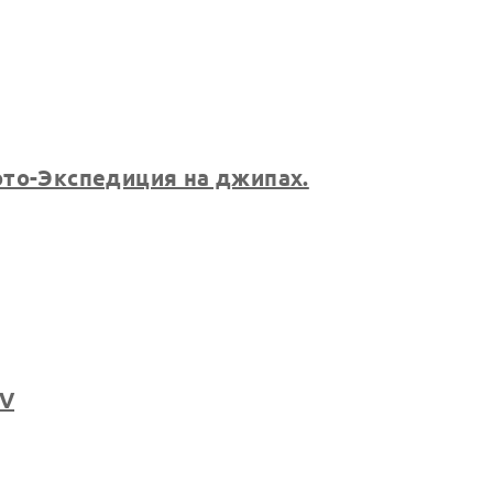
то-Экспедиция на джипах.
RV