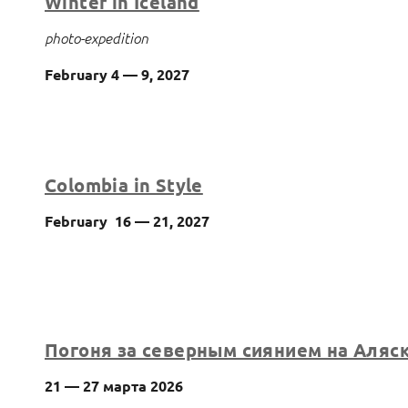
Winter in Iceland
photo-expedition
February 4 — 9, 2027
Colombia in Style
February 16 — 21, 2027
Погоня за северным сиянием на Аляс
21 — 27 марта 2026